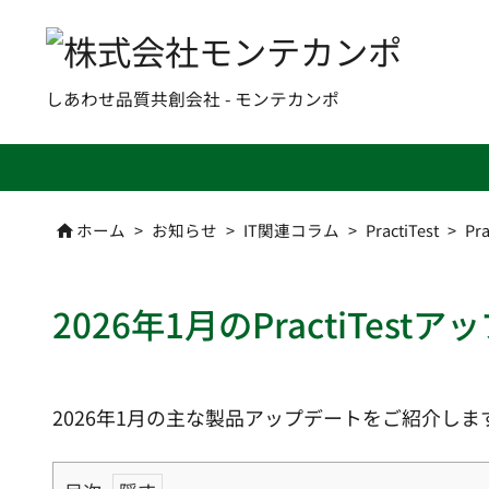
しあわせ品質共創会社 - モンテカンポ
ホーム
>
お知らせ
>
IT関連コラム
>
PractiTest
>
Pr

2026年1月のPractiTest
2026年1月の主な製品アップデートをご紹介しま