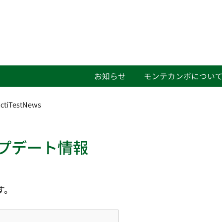
お知らせ
モンテカンポについ
actiTestNews
アップデート情報
す。