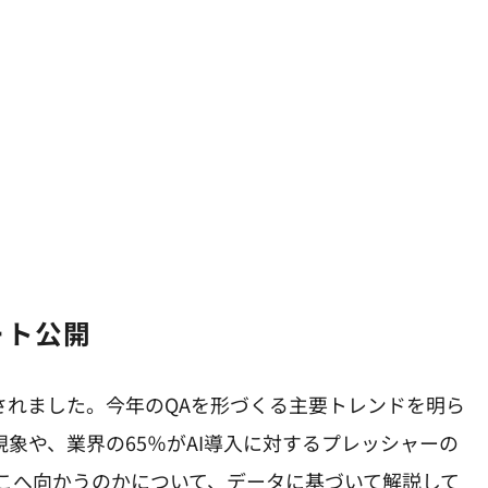
レポート公開
ポートが公開されました。今年のQAを形づくる主要トレンドを明ら
現象や、業界の65％がAI導入に対するプレッシャーの
こへ向かうのかについて、データに基づいて解説して