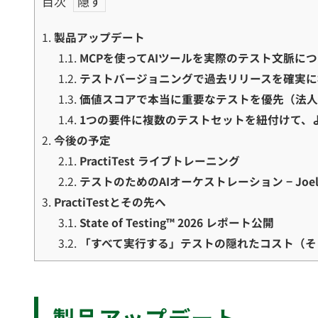
目次
1.
製品アップデート
1.1.
MCPを使ってAIツールを実際のテスト文脈に
1.2.
テストバージョニングで過去リリースを確実に
1.3.
価値スコアで本当に重要なテストを優先（法
1.4.
1つの要件に複数のテストセットを紐付けて、
2.
今後の予定
2.1.
PractiTest ライブトレーニング
2.2.
テストのためのAIオーケストレーション − Joel 
3.
PractiTestとその先へ
3.1.
State of Testing™ 2026 レポート公開
3.2.
「すべて実行する」テストの隠れたコスト（そ
製品アップデート