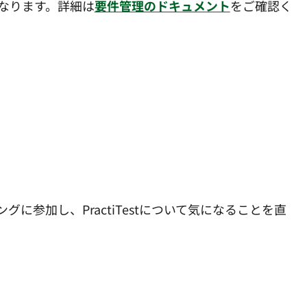
なります。詳細は
要件管理のドキュメント
をご確認く
グ
に参加し、PractiTestについて気になることを直