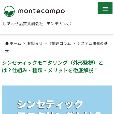

しあわせ品質共創会社 - モンテカンポ
ホーム
>
お知らせ
>
IT関連コラム
>
システム開発の基

本
シンセティックモニタリング（外形監視）と
は？仕組み・種類・メリットを徹底解説！