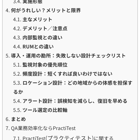
3.4.
実施形態
4.
何がうれしい？メリットと限界
4.1.
主なメリット
4.2.
デメリット／注意点
4.3.
内部監視との違い
4.4.
RUMとの違い
5.
導入・運用の勘所：失敗しない設計チェックリスト
5.1.
監視対象の優先順位
5.2.
頻度設計：短くすれば良いわけではない
5.3.
ロケーション設計：どの地域からの体感を担保す
るか
5.4.
アラート設計：誤検知を減らし、復旧を早める
5.5.
ツール選定の比較軸
6.
まとめ
7.
QA業務効率化ならPractiTest
(プラクティテスト)
7.1.
PractiTest
に関する