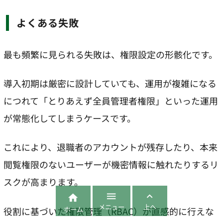
よくある失敗
最も頻繁に見られる失敗は、権限設定の形骸化です。
導入初期は厳密に設計していても、運用が複雑になる
につれて「とりあえず全員管理者権限」といった運用
が常態化してしまうケースです。
これにより、退職者のアカウントが残存したり、本来
閲覧権限のないユーザーが機密情報に触れたりするリ
スクが高まります。



メニュー
上へ
ホーム
役割に基づいた権限管理（RBAC）が直感的に行えな