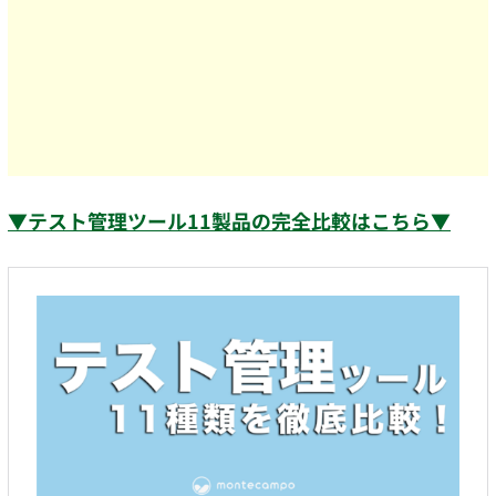
▼テスト管理ツール11製品の完全比較はこちら▼