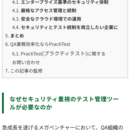
4.1.
エンタープライズ基準のセキュリティ体制
4.2.
厳格なアクセス管理と統制
4.3.
安全なクラウド環境での運用
4.4.
セキュリティとテスト統制を両立したい企業に
5.
まとめ
6.
QA業務効率化ならPractiTest
(プラクティテスト)
6.1.
PractiTest
に関する
お問い合わせ
7.
この記事の監修
なぜセキュリティ重視のテスト管理ツー
ルが必要なのか
急成長を遂げるメガベンチャーにおいて、QA組織の