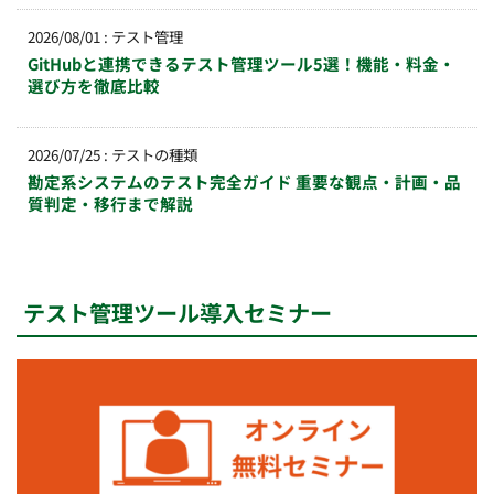
2026/08/01
:
テスト管理
GitHubと連携できるテスト管理ツール5選！機能・料金・
選び方を徹底比較
2026/07/25
:
テストの種類
勘定系システムのテスト完全ガイド 重要な観点・計画・品
質判定・移行まで解説
テスト管理ツール導入セミナー