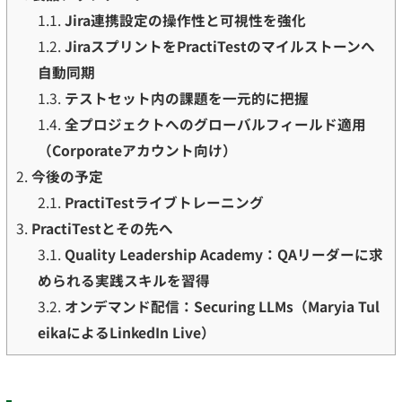
1.1.
Jira連携設定の操作性と可視性を強化
1.2.
JiraスプリントをPractiTestのマイルストーンへ
自動同期
1.3.
テストセット内の課題を一元的に把握
1.4.
全プロジェクトへのグローバルフィールド適用
（Corporateアカウント向け）
2.
今後の予定
2.1.
PractiTestライブトレーニング
3.
PractiTestとその先へ
3.1.
Quality Leadership Academy：QAリーダーに求
められる実践スキルを習得
3.2.
オンデマンド配信：Securing LLMs（Maryia Tul
eikaによるLinkedIn Live）