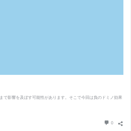
まで影響を及ぼす可能性があります。そこで今回は負のドミノ効果
コメント
0