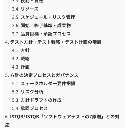
3.3.
役割・責任
3.4.
リソース
3.5.
スケジュール・リスク管理
3.6.
開始／終了基準・成果物
3.7.
品質目標・承認プロセス
4.
テスト方針・テスト戦略・テスト計画の階層
4.1.
方針
4.2.
戦略
4.3.
計画
5.
方針の決定プロセスとガバナンス
5.1.
ステークホルダー要件把握
5.2.
リスク分析
5.3.
方針ドラフトの作成
5.4.
承認プロセス
6.
ISTQB/JSTQB「ソフトウェアテストの7原則」との対
応