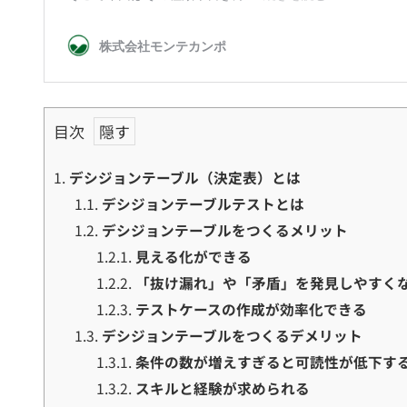
目次
1.
デシジョンテーブル（決定表）とは
1.1.
デシジョンテーブルテストとは
1.2.
デシジョンテーブルをつくるメリット
1.2.1.
見える化ができる
1.2.2.
「抜け漏れ」や「矛盾」を発見しやすく
1.2.3.
テストケースの作成が効率化できる
1.3.
デシジョンテーブルをつくるデメリット
1.3.1.
条件の数が増えすぎると可読性が低下す
1.3.2.
スキルと経験が求められる