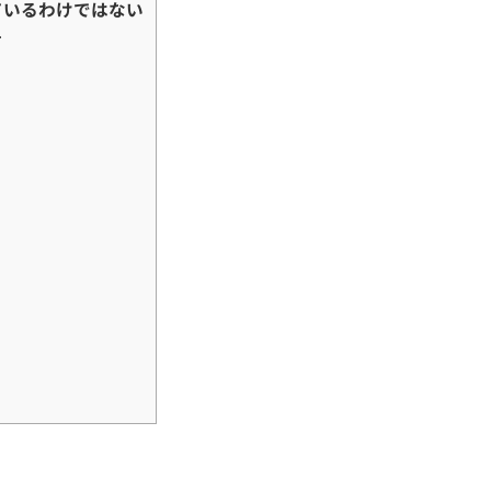
ているわけではない
方