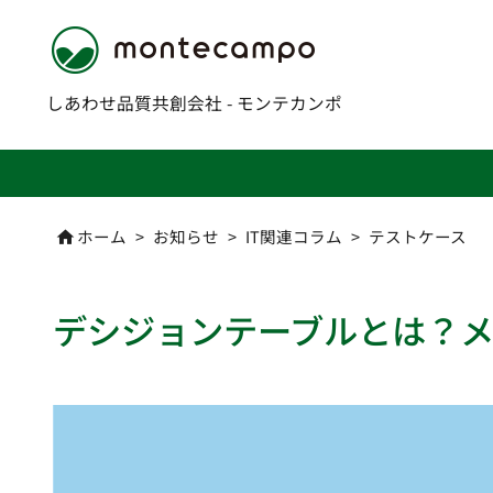
しあわせ品質共創会社 - モンテカンポ
ホーム
>
お知らせ
>
IT関連コラム
>
テストケース

デシジョンテーブルとは？