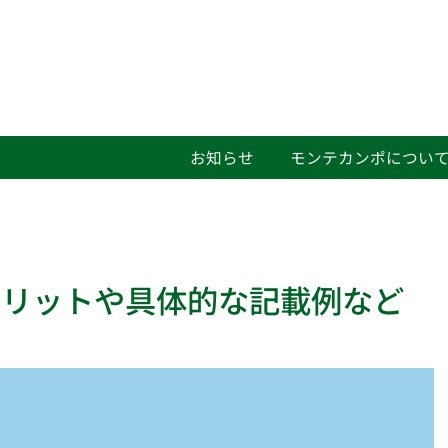
お知らせ
モンテカンポについ
メリットや具体的な記載例など