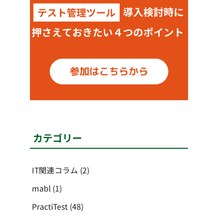
カテゴリー
IT関連コラム
(2)
mabl
(1)
PractiTest
(48)