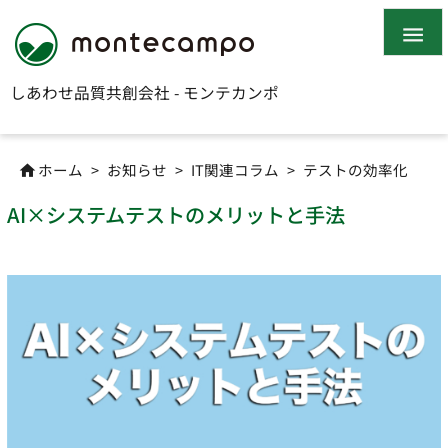

しあわせ品質共創会社 - モンテカンポ
ホーム
>
お知らせ
>
IT関連コラム
>
テストの効率化

AI×システムテストのメリットと手法