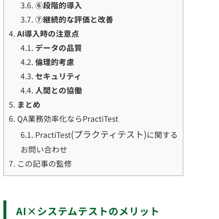
3.6.
⑥段階的導入
3.7.
⑦継続的な評価と改善
4.
AI導入時の注意点
4.1.
データの品質
4.2.
倫理的考慮
4.3.
セキュリティ
4.4.
人間との協働
5.
まとめ
6.
QA業務効率化ならPractiTest
(プラクティテスト)
6.1.
PractiTest
に関する
お問い合わせ
7.
この記事の監修
AI×システムテストのメリット