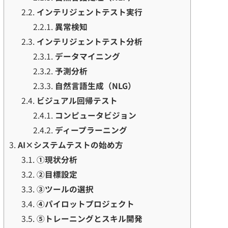
2.2.
インテリジェントテスト実行
2.2.1.
異常検知
2.3.
インテリジェントテスト分析
2.3.1.
データマイニング
2.3.2.
予測分析
2.3.3.
自然言語生成（NLG）
2.4.
ビジュアル回帰テスト
2.4.1.
コンピュータビジョン
2.4.2.
ディープラーニング
3.
AI×システムテストの始め方
3.1.
①現状分析
3.2.
②目標設定
3.3.
③ツールの選択
3.4.
④パイロットプロジェクト
3.5.
⑤トレーニングとスキル開発