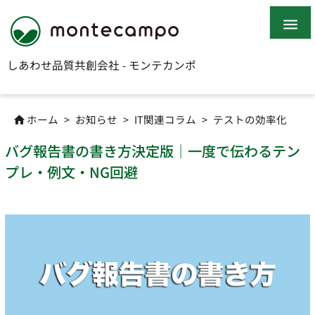

しあわせ品質共創会社 - モンテカンポ
ホーム
>
お知らせ
>
IT関連コラム
>
テストの効率化

バグ報告書の書き方決定版｜一度で伝わるテン
プレ・例文・NG回避