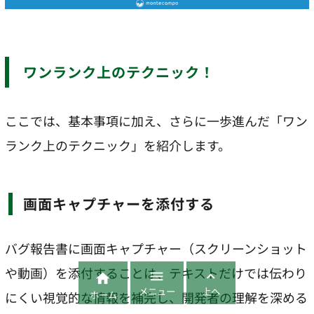
ワンランク上のテクニック！
ここでは、基本事項に加え、さらに一歩進んだ「ワン
ランク上のテクニック」を紹介します。
画面キャプチャーを添付する
バグ報告書に画面キャプチャー（スクリーンショット
や動画）を添付することは、テキストだけでは伝わり



メニュー
上へ
ホーム
にくい視覚的な情報を補完し、開発者の理解を深める