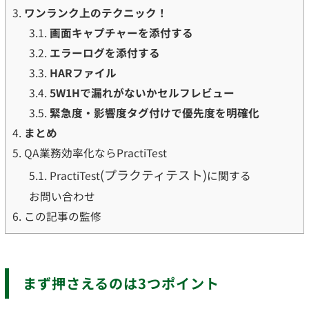
3.
ワンランク上のテクニック！
3.1.
画面キャプチャーを添付する
3.2.
エラーログを添付する
3.3.
HARファイル
3.4.
5W1Hで漏れがないかセルフレビュー
3.5.
緊急度・影響度タグ付けで優先度を明確化
4.
まとめ
5.
QA業務効率化ならPractiTest
(プラクティテスト)
5.1.
PractiTest
に関する
お問い合わせ
6.
この記事の監修
まず押さえるのは3つポイント