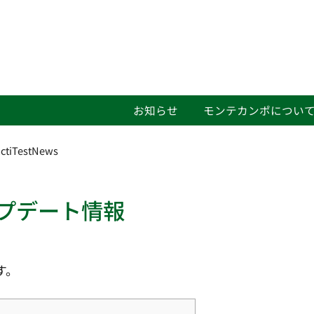
お知らせ
モンテカンポについ
actiTestNews
アップデート情報
す。