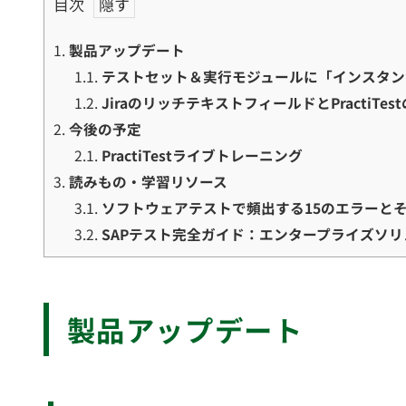
目次
1.
製品アップデート
1.1.
テストセット＆実行モジュールに「インスタン
1.2.
JiraのリッチテキストフィールドとPractiT
2.
今後の予定
2.1.
PractiTestライブトレーニング
3.
読みもの・学習リソース
3.1.
ソフトウェアテストで頻出する15のエラーと
3.2.
SAPテスト完全ガイド：エンタープライズソ
製品アップデート