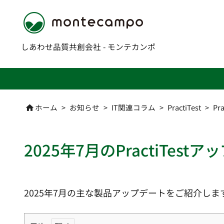
しあわせ品質共創会社 - モンテカンポ
ホーム
>
お知らせ
>
IT関連コラム
>
PractiTest
>
Pr

2025年7月のPractiTest
2025年7月の主な製品アップデートをご紹介しま