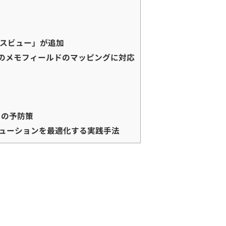
スビュー」が追加
estのメモフィールドのマッピングに対応
その予防策
リューションを最適化する実践手法