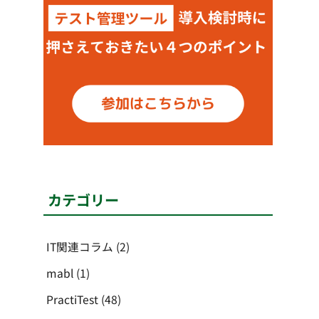
カテゴリー
IT関連コラム
(2)
mabl
(1)
PractiTest
(48)