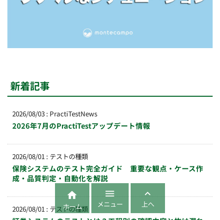
新着記事
2026/08/03
:
PractiTestNews
2026年7月のPractiTestアップデート情報
2026/08/01
:
テストの種類
保険システムのテスト完全ガイド 重要な観点・ケース作
成・品質判定・自動化を解説



メニュー
上へ
ホーム
2026/08/01
:
テストの種類