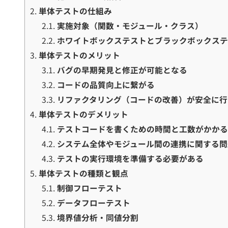
2.
単体テストの仕組み
2.1.
実施対象（関数・モジュール・クラス）
2.2.
ホワイトボックステストとブラックボックス
3.
単体テストのメリット
3.1.
バグの早期発見と修正が可能となる
3.2.
コードの品質向上に繋がる
3.3.
リファクタリング（コードの改善）が安全に行
4.
単体テストのデメリット
4.1.
テストコードを書くための時間と工数がかか
4.2.
システム全体やモジュール間の連携に関する問
4.3.
テストの実行環境を準備する必要がある
5.
単体テストの種類と観点
5.1.
制御フローテスト
5.2.
データフローテスト
5.3.
境界値分析・同値分割