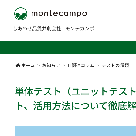
しあわせ品質共創会社 - モンテカンポ
ホーム
>
お知らせ
>
IT関連コラム
>
テストの種類

単体テスト（ユニットテス
ト、活用方法について徹底