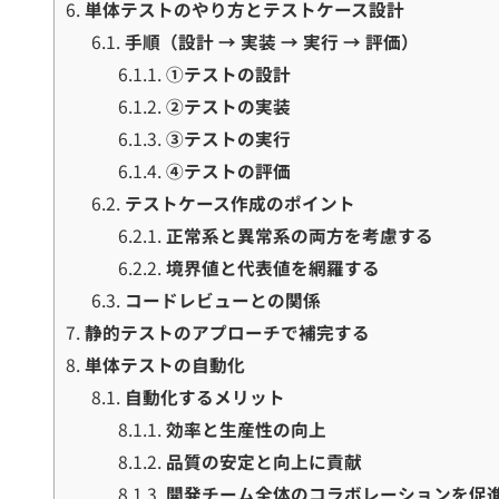
6.
単体テストのやり方とテストケース設計
6.1.
手順（設計 → 実装 → 実行 → 評価）
6.1.1.
①テストの設計
6.1.2.
②テストの実装
6.1.3.
③テストの実行
6.1.4.
④テストの評価
6.2.
テストケース作成のポイント
6.2.1.
正常系と異常系の両方を考慮する
6.2.2.
境界値と代表値を網羅する
6.3.
コードレビューとの関係
7.
静的テストのアプローチで補完する
8.
単体テストの自動化
8.1.
自動化するメリット
8.1.1.
効率と生産性の向上
8.1.2.
品質の安定と向上に貢献
8.1.3.
開発チーム全体のコラボレーションを促