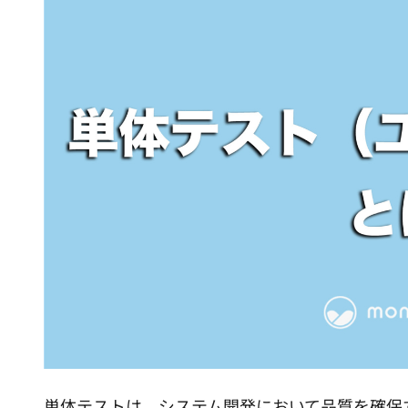
単体テストは、システム開発において品質を確保