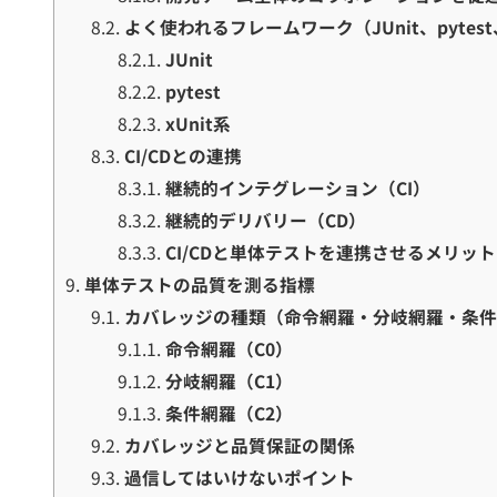
8.2.
よく使われるフレームワーク（JUnit、pytest
8.2.1.
JUnit
8.2.2.
pytest
8.2.3.
xUnit系
8.3.
CI/CDとの連携
8.3.1.
継続的インテグレーション（CI）
8.3.2.
継続的デリバリー（CD）
8.3.3.
CI/CDと単体テストを連携させるメリット
9.
単体テストの品質を測る指標
9.1.
カバレッジの種類（命令網羅・分岐網羅・条
9.1.1.
命令網羅（C0）
9.1.2.
分岐網羅（C1）
9.1.3.
条件網羅（C2）
9.2.
カバレッジと品質保証の関係
9.3.
過信してはいけないポイント