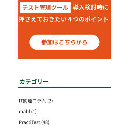
カテゴリー
IT関連コラム
(2)
mabl
(1)
PractiTest
(48)