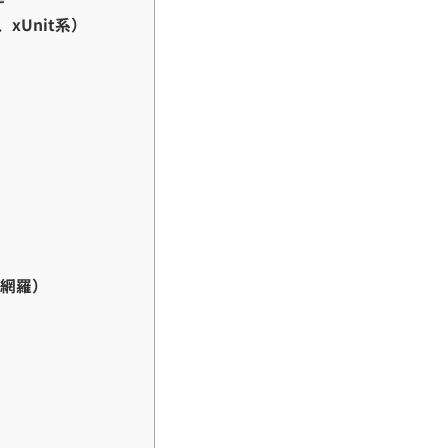
、xUnit系）
件網羅）