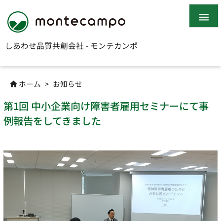

しあわせ品質共創会社 - モンテカンポ
ホーム
>
お知らせ

第1回 中小企業向け障害者雇用セミナーにて事
例報告をしてきました