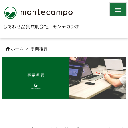

しあわせ品質共創会社 - モンテカンポ
ホーム
>
事業概要
