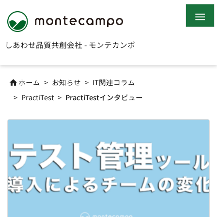

しあわせ品質共創会社 - モンテカンポ
ホーム
>
お知らせ
>
IT関連コラム

>
PractiTest
>
PractiTestインタビュー