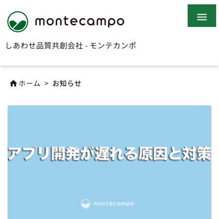

しあわせ品質共創会社 - モンテカンポ
ホーム
>
お知らせ
