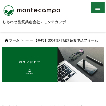

しあわせ品質共創会社 - モンテカンポ
ホーム
>
— — 【特典】30分無料相談会お申込フォーム
