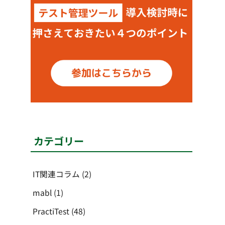
カテゴリー
IT関連コラム
(2)
mabl
(1)
PractiTest
(48)