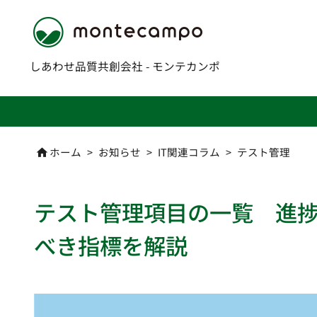
しあわせ品質共創会社 - モンテカンポ
ホーム
>
お知らせ
>
IT関連コラム
>
テスト管理

テスト管理項目の一覧 進
べき指標を解説