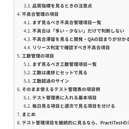
3.3.
品質指標を見るときの注意点
4.
不具合管理の項目
4.1.
まず見るべき不具合管理項目一覧
4.2.
不具合は「多い・少ない」だけで判断しない
4.3.
不具合滞留を見ると開発・QAの詰まりが分か
4.4.
リリース判定で確認すべき不具合項目
5.
工数管理の項目
5.1.
まず見るべき工数管理項目一覧
5.2.
工数は進捗とセットで見る
5.3.
工数超過のサイン
6.
そのまま使えるテスト管理表の項目例
6.1.
テスト管理表に入れる基本項目
6.2.
毎日見る項目と週次で見る項目を分ける
7.
まとめ
8.
テスト管理項目を継続的に見るなら、PractiTest