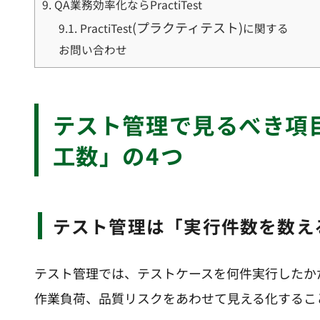
9.
QA業務効率化ならPractiTest
(プラクティテスト)
9.1.
PractiTest
に関する
お問い合わせ
テスト管理で見るべき項目は「進捗・品質・不具合・
工数」の4つ
テスト管理は「実行件数を数
テスト管理では、テストケースを何件実行したか
作業負荷、品質リスクをあわせて見える化するこ