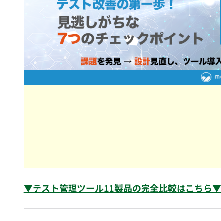
▼テスト管理ツール11製品の完全比較はこちら▼