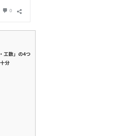
・工数」の4つ
不十分