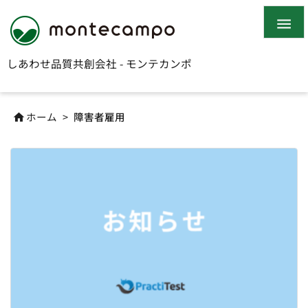

しあわせ品質共創会社 - モンテカンポ
ホーム
>
障害者雇用
