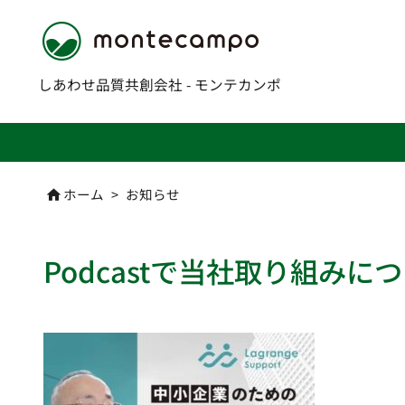
しあわせ品質共創会社 - モンテカンポ
ホーム
>
お知らせ

Podcastで当社取り組み