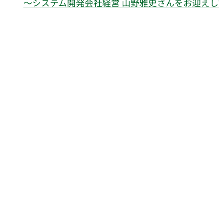
〜システム開発会社経営 山野雅史さんをお迎えし