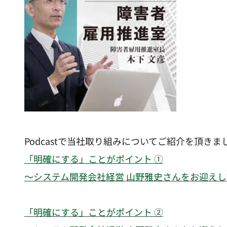
Podcastで当社取り組みについてご紹介を頂きま
「明確にする」ことがポイント ①
〜システム開発会社経営 山野雅史さんをお迎えし
「明確にする」ことがポイント ②