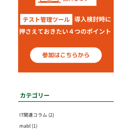
カテゴリー
IT関連コラム
(2)
mabl
(1)