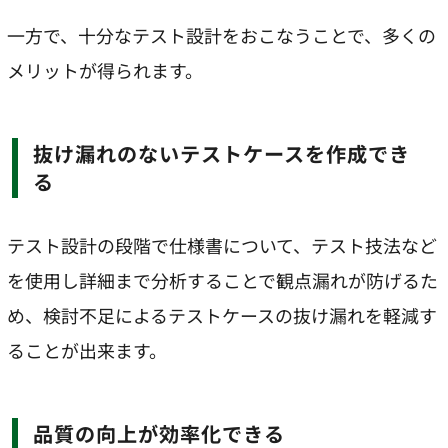
一方で、十分なテスト設計をおこなうことで、多くの
メリットが得られます。
抜け漏れのないテストケースを作成でき
る
テスト設計の段階で仕様書について、テスト技法など
を使用し詳細まで分析することで観点漏れが防げるた
め、検討不足によるテストケースの抜け漏れを軽減す
ることが出来ます。
品質の向上が効率化できる