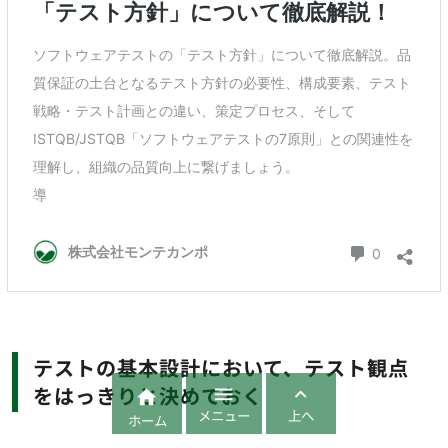
テストの基本設計において、テスト観点
をはっきりと決めておく



メニュー
上へ
ホーム