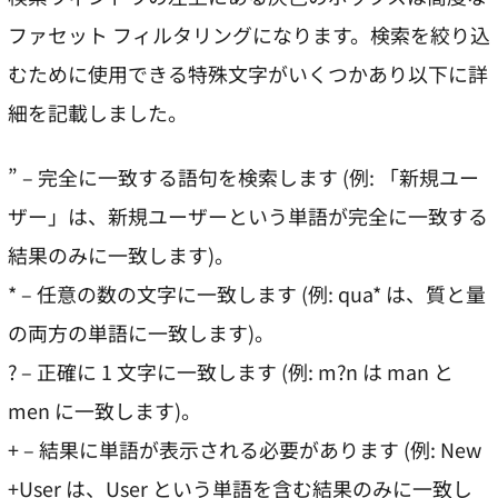
ファセット フィルタリングになります。検索を絞り込
むために使用できる特殊文字がいくつかあり以下に詳
細を記載しました。
” – 完全に一致する語句を検索します (例: 「新規ユー
ザー」は、新規ユーザーという単語が完全に一致する
結果のみに一致します)。
* – 任意の数の文字に一致します (例: qua* は、質と量
の両方の単語に一致します)。
? – 正確に 1 文字に一致します (例: m?n は man と
men に一致します)。
+ – 結果に単語が表示される必要があります (例: New
+User は、User という単語を含む結果のみに一致し