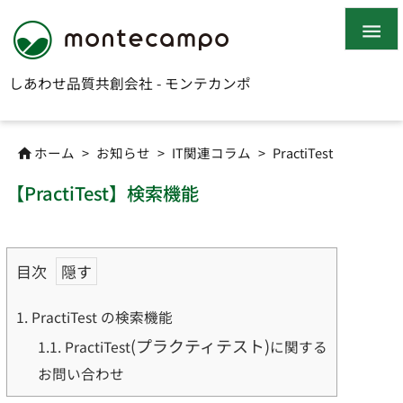

しあわせ品質共創会社 - モンテカンポ
ホーム
>
お知らせ
>
IT関連コラム
>
PractiTest

【PractiTest】検索機能
目次
1.
PractiTest の検索機能
(プラクティテスト)
1.1.
PractiTest
に関する
お問い合わせ