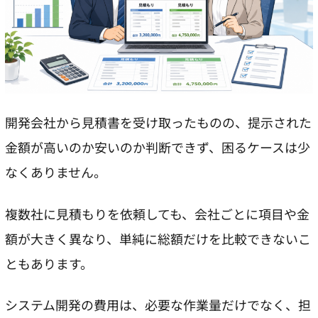
開発会社から見積書を受け取ったものの、提示された
金額が高いのか安いのか判断できず、困るケースは少
なくありません。
複数社に見積もりを依頼しても、会社ごとに項目や金
額が大きく異なり、単純に総額だけを比較できないこ
ともあります。
システム開発の費用は、必要な作業量だけでなく、担