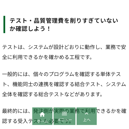
テスト・品質管理費を削りすぎていない
か確認しよう！
テストは、システムが設計どおりに動作し、業務で安
全に利用できるかを確かめる工程です。
一般的には、個々のプログラムを確認する単体テス
ト、機能同士の連携を確認する結合テスト、システム
全体を確認する総合テストなどがあります。
最終的には、発注側が実際の業務で利用できるかを確



メニュー
上へ
認する受入テストも必要です。
ホーム