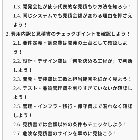
1.3.
開発会社が使う代表的な見積もり方法を知ろう！
1.4.
同じシステムでも見積金額が変わる理由を押さえ
よう！
2.
費用内訳と見積書のチェックポイントを確認しよう！
2.1.
要件定義・調査費は開発の土台として確認しよ
う！
2.2.
設計・デザイン費は「何を決める工程か」で判断
しよう！
2.3.
開発・実装費は工数と担当範囲を細かく見よう！
2.4.
テスト・品質管理費を削りすぎていないか確認し
よう！
2.5.
管理・インフラ・移行・保守費まで漏れなく確認
しよう！
2.6.
見積書では金額以外の条件もチェックしよう！
2.7.
危険な見積書のサインを早めに見抜こう！