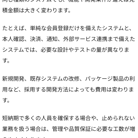
積金額は大きく変わります。
たとえば、単純な会員登録だけを備えたシステムと、
本人確認、決済、通知、外部サービス連携まで備えた
システムでは、必要な設計やテストの量が異なりま
す。
新規開発、既存システムの改修、パッケージ製品の利
用など、採用する開発方法によっても費用は変わりま
す。
短納期で多くの人員を確保する場合や、止められない
業務を扱う場合は、管理や品質保証に必要な工数が増