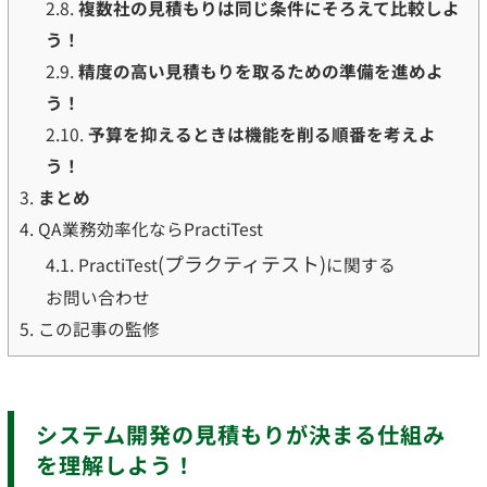
2.8.
複数社の見積もりは同じ条件にそろえて比較しよ
う！
2.9.
精度の高い見積もりを取るための準備を進めよ
う！
2.10.
予算を抑えるときは機能を削る順番を考えよ
う！
3.
まとめ
4.
QA業務効率化ならPractiTest
(プラクティテスト)
4.1.
PractiTest
に関する
お問い合わせ
5.
この記事の監修
システム開発の見積もりが決まる仕組み
を理解しよう！