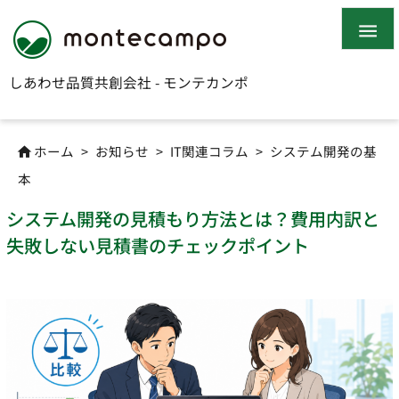

しあわせ品質共創会社 - モンテカンポ
ホーム
>
お知らせ
>
IT関連コラム
>
システム開発の基

本
システム開発の見積もり方法とは？費用内訳と
失敗しない見積書のチェックポイント