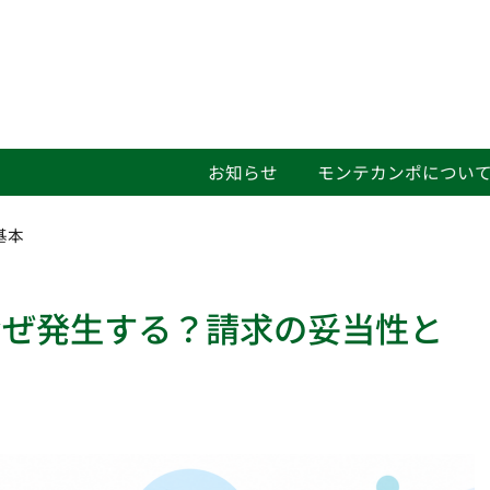
お知らせ
モンテカンポについ
基本
なぜ発生する？請求の妥当性と