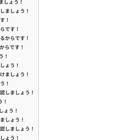
ましょう！
理しましょう！
です！
からです！
するからです！
からです！
う！
ましょう！
分けましょう！
ょう！
確認しましょう！
う！
しょう！
しましょう！
確認しましょう！
ましょう！