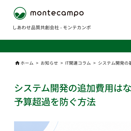
しあわせ品質共創会社 - モンテカンポ
ホーム
>
お知らせ
>
IT関連コラム
>
システム開発の

システム開発の追加費用は
予算超過を防ぐ方法