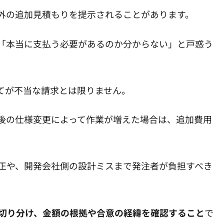
外の追加見積もりを提示されることがあります。
「本当に支払う必要があるのか分からない」と戸惑う
てが不当な請求とは限りません。
後の仕様変更によって作業が増えた場合は、追加費用
正や、開発会社側の設計ミスまで発注者が負担すべき
切り分け、金額の根拠や合意の経緯を確認すること
で