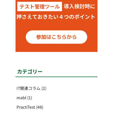
カテゴリー
IT関連コラム
(2)
mabl
(1)
PractiTest
(48)