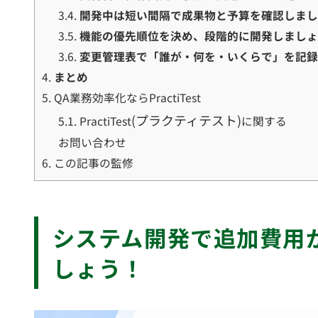
3.4.
開発中は短い間隔で成果物と予算を確認しま
3.5.
機能の優先順位を決め、段階的に開発しまし
3.6.
変更管理表で「誰が・何を・いくらで」を記
4.
まとめ
5.
QA業務効率化ならPractiTest
(プラクティテスト)
5.1.
PractiTest
に関する
お問い合わせ
6.
この記事の監修
システム開発で追加費用が発生する仕組みを理解しま
しょう！