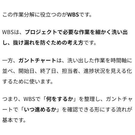
この作業分解に役立つのが
WBS
です。
WBSは、
プロジェクトで必要な作業を細かく洗い出
し、抜け漏れを防ぐための考え方
です。
一方、
ガントチャート
は、洗い出した作業を時間軸に
並べ、開始日、終了日、担当者、進捗状況を見える化
するために使います。
つまり、WBSで「
何をするか
」を整理し、ガントチャ
ートで「
いつ進めるか
」を確認できる形にする流れが
基本です。