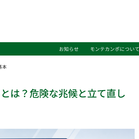
お知らせ
モンテカンポについ
基本
因とは？危険な兆候と立て直し