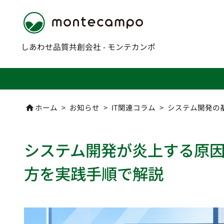
しあわせ品質共創会社 - モンテカンポ
ホーム
>
お知らせ
>
IT関連コラム
>
システム開発の

システム開発が炎上する原
方を実践手順で解説