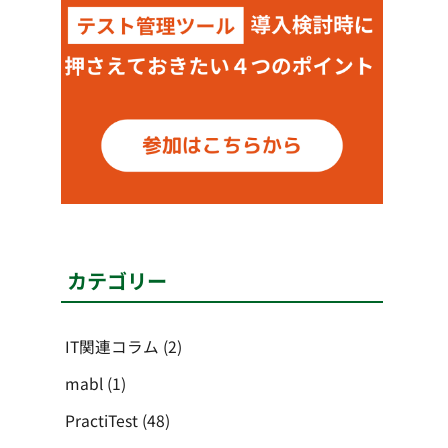
カテゴリー
IT関連コラム
(2)
mabl
(1)
PractiTest
(48)