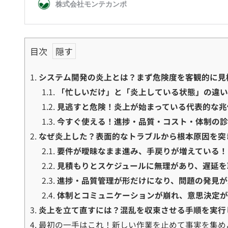
目次
1.
システム開発の炎上とは？まず危険度を客観的に見
1.1.
「忙しいだけ」と「炎上している状態」の違
1.2.
見逃すと危険！炎上が始まっている代表的な兆
1.3.
今すぐ使える！進捗・品質・コスト・体制の
2.
なぜ炎上した？表面的なトラブルから根本原因を突
2.1.
要件が曖昧なまま進み、手戻りが増えている！
2.2.
見積もりとスケジュールに無理があり、遅延を
2.3.
進捗・品質管理が形だけになり、問題の発見が
2.4.
体制とコミュニケーションが崩れ、意思決定が
3.
炎上を立て直すには？混乱を収束させる手順を実行
4.
最初の一手はこれ！新しい作業を止めて事実を集め