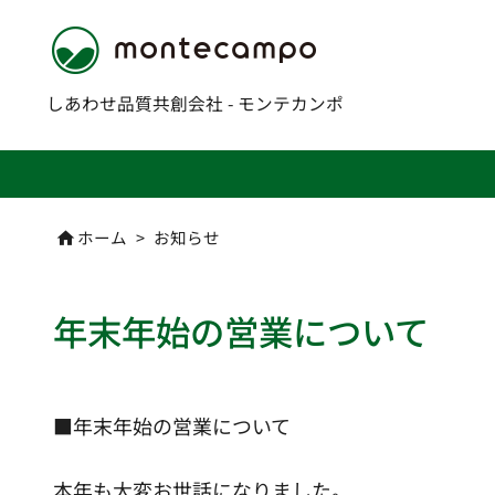
しあわせ品質共創会社 - モンテカンポ
ホーム
>
お知らせ

年末年始の営業について
■年末年始の営業について
本年も大変お世話になりました。