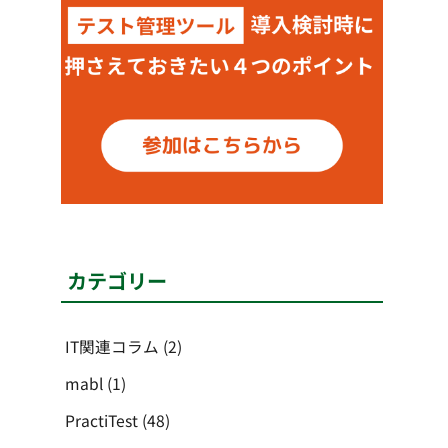
カテゴリー
IT関連コラム
(2)
mabl
(1)
PractiTest
(48)