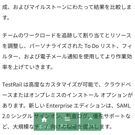
成、およびマイルストーンにわたって結果を比較しま
す。
チームのワークロードを追跡して割り当てとリソース
を調整し、パーソナライズされた To Do リスト、フィ
ルター、および電子メール通知を使用してより作業効
率を上げていきます。
TestRail は高度なカスタマイズが可能で、クラウドベ
ースまたはオンプレミスのインストール オプションが
あります。新しい Enterprise エディションは、SAML
2.0 シングル サインオン、監査ログ、優先サポートな



メニュー
上へ
ど、大規模なチーム向けの機能を提供します。
ホーム