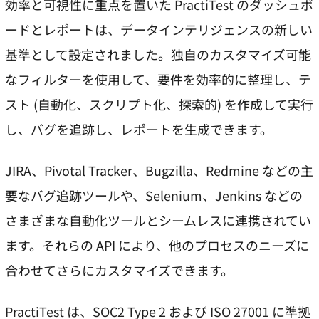
効率と可視性に重点を置いた PractiTest のダッシュボ
ードとレポートは、データインテリジェンスの新しい
基準として設定されました。独自のカスタマイズ可能
なフィルターを使用して、要件を効率的に整理し、テ
スト (自動化、スクリプト化、探索的) を作成して実行
し、バグを追跡し、レポートを生成できます。
JIRA、Pivo​​tal Tracker、Bugzilla、Redmine などの主
要なバグ追跡ツールや、Selenium、Jenkins などの
さまざまな自動化ツールとシームレスに連携されてい
ます。それらの API により、他のプロセスのニーズに
合わせてさらにカスタマイズできます。
PractiTest は、SOC2 Type 2 および ISO 27001 に準拠