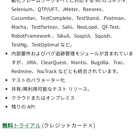
動化フレームワークすべてに対応する 90 のコネクタ:
Selenium、QTP/UFT、JMeter、Ranorex、
Cucumber、TestComplete、TestStand、Postman、
Mocha、TestPartner、Sahi、NeoLoad、QF-Test、
RobotFramework 、Sikuli、SoapUi、Squish、
TestNg、TestOptimal など。
内部要件およびバグ追跡管理モジュールが含まれていま
すが、JIRA、ClearQuest、Mantis、Bugzilla、Trac、
Redmine、YouTrack などとも統合されています。
テストのパラメーター化
共有/再利用可能なテスト リソース。
クラウドまたはオンプレミス
残りの API
無料
トライアル
(クレジットカード×)