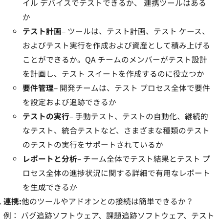
イル デバイスでテストできるか、 連携ツールはある
か
テスト計画
– ツールは、テスト計画、テスト ケース、
およびテスト実行を作成および資産として積み上げる
ことができるか。QA チームのメンバーがテスト設計
を計画し、テスト スイートを作成するのに役立つか
要件管理
– 開発チームは、テスト プロセス全体で要件
を設定および追跡できるか
テストの実行
– 手動テスト、テストの自動化、継続的
なテスト、統合テストなど、さまざまな種類のテスト
のテストの実行をサポートされているか
レポートと分析
– チーム全体でテスト結果とテスト プ
ロセス全体の進捗状況に関する詳細で有用なレポート
を生成できるか
連携:
他のツールやアドオンとの接続は簡単できるか？
例： バグ追跡ソフトウェア、課題追跡ソフトウェア、テスト