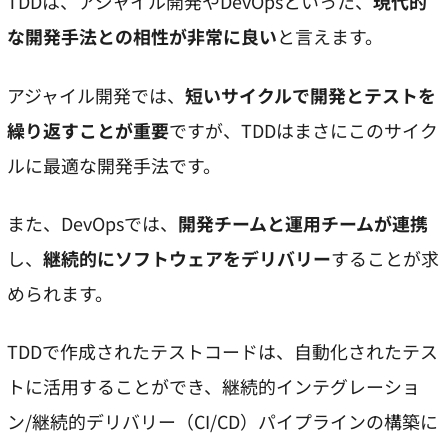
TDDは、アジャイル開発やDevOpsといった、
現代的
な開発手法との相性が非常に良い
と言えます。
アジャイル開発では、
短いサイクルで開発とテストを
繰り返すことが重要
ですが、TDDはまさにこのサイク
ルに最適な開発手法です。
また、DevOpsでは、
開発チームと運用チームが連携
し、
継続的にソフトウェアをデリバリー
することが求
められます。
TDDで作成されたテストコードは、自動化されたテス
トに活用することができ、継続的インテグレーショ
ン/継続的デリバリー（CI/CD）パイプラインの構築に