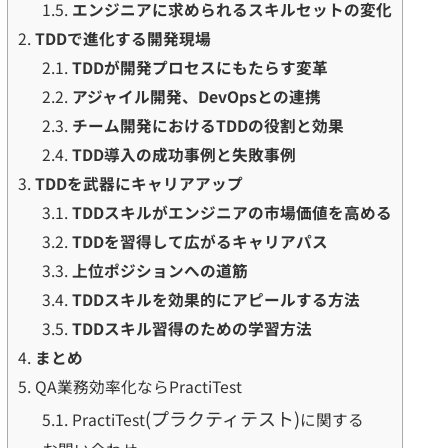
1.5.
エンジニアに求められるスキルセットの変化
2.
TDDで進化する開発現場
2.1.
TDDが開発プロセスにもたらす変革
2.2.
アジャイル開発、DevOpsとの連携
2.3.
チーム開発におけるTDDの役割と効果
2.4.
TDD導入の成功事例と失敗事例
3.
TDDを武器にキャリアアップ
3.1.
TDDスキルがエンジニアの市場価値を高める
3.2.
TDDを習得して広がるキャリアパス
3.3.
上位ポジションへの道筋
3.4.
TDDスキルを効果的にアピールする方法
3.5.
TDDスキル習得のための学習方法
4.
まとめ
5.
QA業務効率化ならPractiTest
(プラクティテスト)
5.1.
PractiTest
に関する