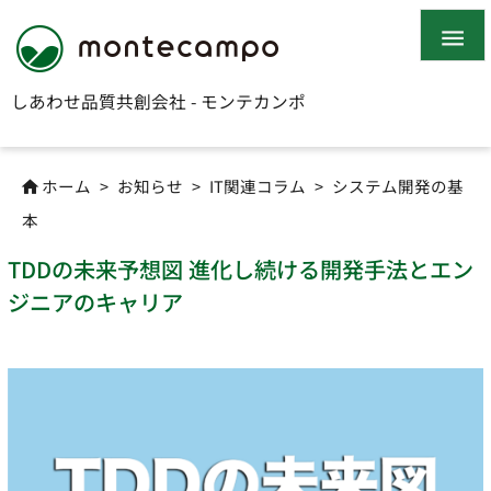

しあわせ品質共創会社 - モンテカンポ
ホーム
>
お知らせ
>
IT関連コラム
>
システム開発の基

本
TDDの未来予想図 進化し続ける開発手法とエン
ジニアのキャリア