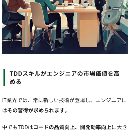
TDDスキルがエンジニアの市場価値を高
める
IT業界では、常に新しい技術が登場し、エンジニアに
は
その習得が求められます
。
中でもTDDは
コードの品質向上、開発効率向上
に大き