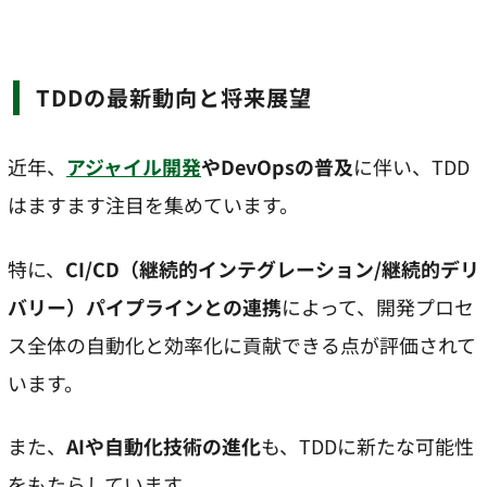
TDDの最新動向と将来展望
近年、
アジャイル開発
やDevOpsの普及
に伴い、TDD
はますます注目を集めています。
特に、
CI/CD（継続的インテグレーション/継続的デリ
バリー）パイプラインとの連携
によって、開発プロセ
ス全体の自動化と効率化に貢献できる点が評価されて
います。
また、
AIや自動化技術の進化
も、TDDに新たな可能性
をもたらしています。