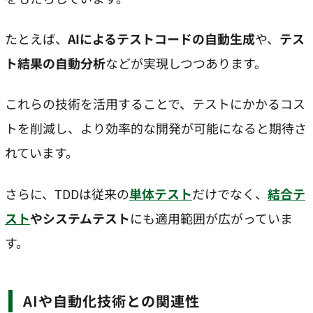
たとえば、
AIによるテストコードの自動生成
や、
テス
ト結果の自動分析
などが実現しつつあります。
これらの技術を活用することで、テストにかかるコス
トを削減し、より効率的な開発が可能になると期待さ
れています。
さらに、TDDは従来の
単体テスト
だけでなく、
結合テ
スト
やシステムテスト
にも適用範囲が広がっていま
す。
AIや自動化技術との関連性