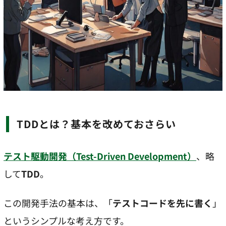
TDDとは？基本を改めておさらい
テスト駆動開発（Test-Driven Development）
、略
して
TDD
。
この開発手法の基本は、「
テストコードを先に書く
」
というシンプルな考え方です。