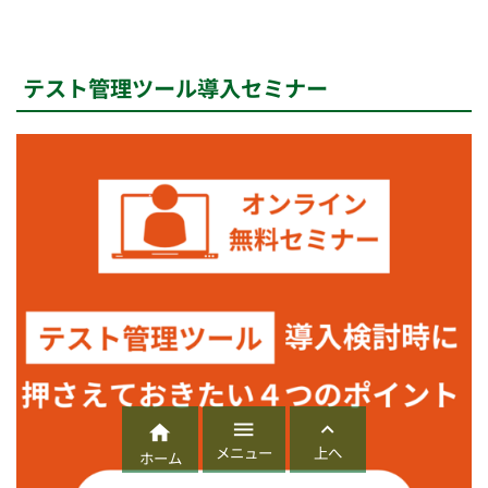
テスト管理ツール導入セミナー



メニュー
上へ
ホーム