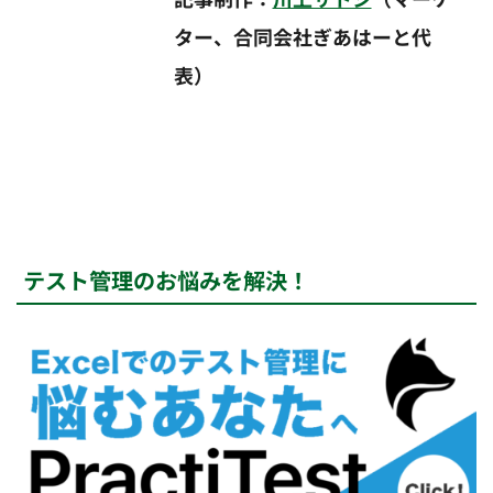
ター、合同会社ぎあはーと代
表）
テスト管理のお悩みを解決！