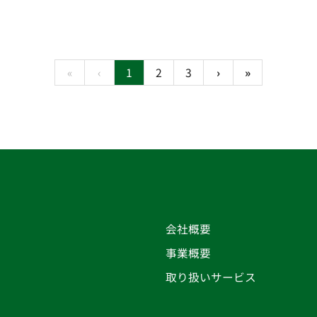
«
‹
1
2
3
›
»
会社概要
事業概要
取り扱いサービス