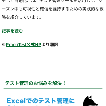
そして自動化、AI、テスト管理ツールを活用して、シ
ーズン中も可視性と確信を維持するための実践的な戦
略を紹介しています。
記事を読む
※
PractiTest公式HP
より翻訳
テスト管理のお悩みを解決！