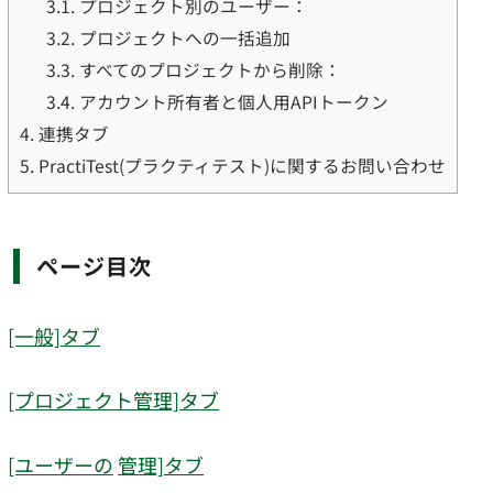
3.1.
プロジェクト別のユーザー：
3.2.
プロジェクトへの一括追加
3.3.
すべてのプロジェクトから削除：
3.4.
アカウント所有者と個人用APIトークン
4.
連携タブ
5.
PractiTest(プラクティテスト)に関するお問い合わせ
ページ目次
[一般]タブ
[プロジェクト管理]タブ
[ユーザーの
管理]タブ