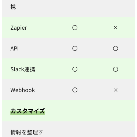
携
Zapier
〇
×
API
〇
〇
Slack連携
〇
〇
Webhook
〇
×
カスタマイズ
情報を整理す