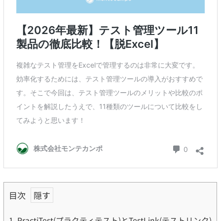
目次
1.
PractiTest(プラクティテスト)とTestLink(テストリンク)