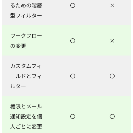
るための階層
〇
×
型フィルター
ワークフロー
〇
×
の変更
カスタムフィ
ールドとフィ
〇
〇
ルター
権限とメール
通知設定を個
〇
〇
人ごとに変更