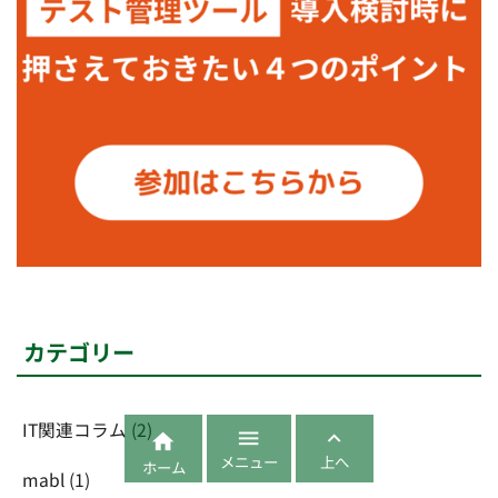
カテゴリー
IT関連コラム
(2)



メニュー
上へ
ホーム
mabl
(1)