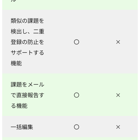
類似の課題を
検出し、二重
登録の防止を
〇
×
サポートする
機能
課題をメール
で直接報告す
〇
×
る機能
一括編集
〇
×