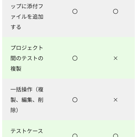
ップに添付フ
〇
〇
ァイルを追加
する
プロジェクト
間のテストの
〇
×
複製
一括操作（複
製、編集、削
〇
×
除）
テストケース
〇
〇