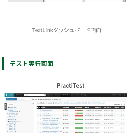
TestLink
ダッシュボード
画面
テスト実行画面