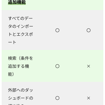
追加機能
すべてのデー
タのインポー
〇
〇
トとエクスポ
ート
検索（条件を
追加する機
〇
×
能）
外部へのダッ
シュボードの
〇
×