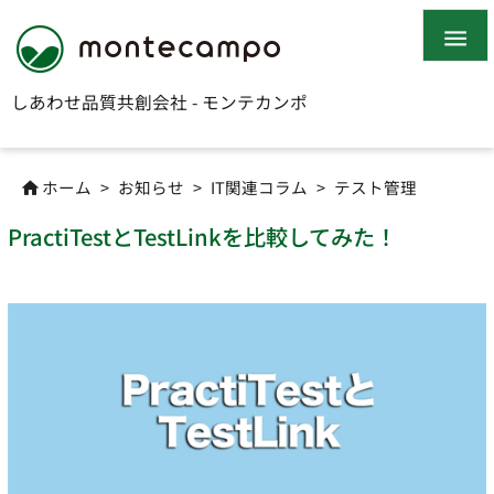

しあわせ品質共創会社 - モンテカンポ
ホーム
>
お知らせ
>
IT関連コラム
>
テスト管理

PractiTestとTestLinkを比較してみた！