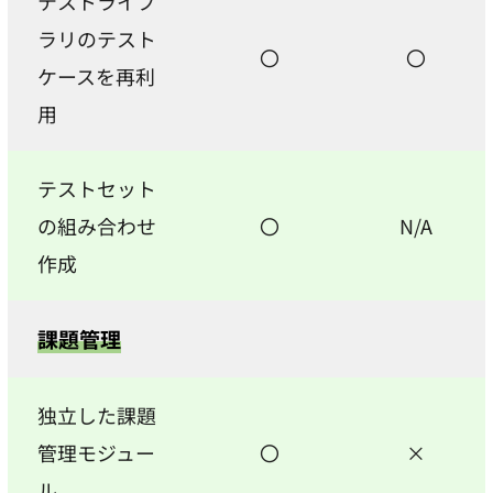
テストライブ
ラリのテスト
〇
〇
ケースを再利
用
テストセット
の組み合わせ
〇
N/A
作成
課題管理
独立した課題
管理モジュー
〇
×
ル