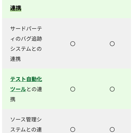
連携
サードパーテ
ィのバグ追跡
〇
〇
システムとの
連携
テスト自動化
ツール
との連
〇
〇
携
ソース管理シ
ステムとの連
〇
〇