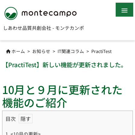

しあわせ品質共創会社 - モンテカンポ
ホーム
>
お知らせ
>
IT関連コラム
>
PractiTest

【PractiTest】新しい機能が更新されました。
10月と９月に更新された
機能のご紹介
目次
1.
<10月の更新>