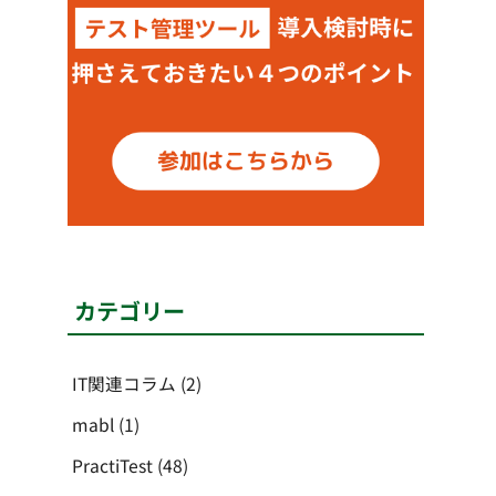
カテゴリー
IT関連コラム
(2)
mabl
(1)
PractiTest
(48)