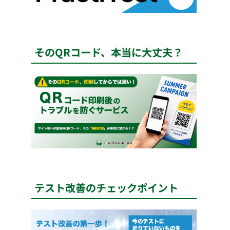
そのQRコード、本当に大丈夫？
テスト改善のチェックポイント