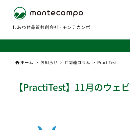
しあわせ品質共創会社 - モンテカンポ
ホーム
>
お知らせ
>
IT関連コラム
>
PractiTest

【PractiTest】11月のウ