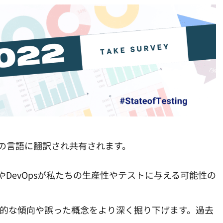
の言語に翻訳され共有されます。
DevOpsが私たちの生産性やテストに与える可能性の
般的な傾向や誤った概念をより深く掘り下げます。過去