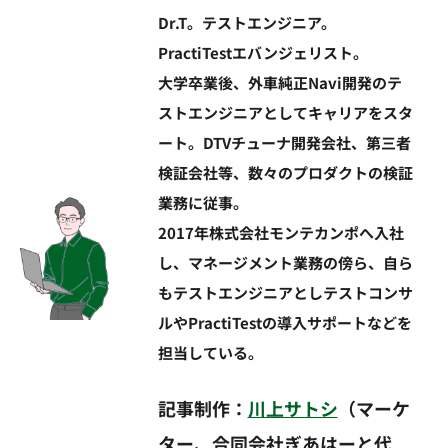
Dr.T。テストエンジニア。
PractiTestエバンジェリスト。
大学卒業後、外車純正Navi開発のテ
ストエンジニアとしてキャリアをスタ
ート。DTVチューナ開発会社、第三者
検証会社等、数々のプロダクトの検証
業務に従事。
2017年株式会社モンテカンポへ入社
し、マネージメント業務の傍ら、自ら
もテストエンジニアとしテストコンサ
ルやPractiTestの導入サポートなどを
担当している。
記事制作：
川上サトシ
（マーケ
ター、合同会社ぎあはーと代