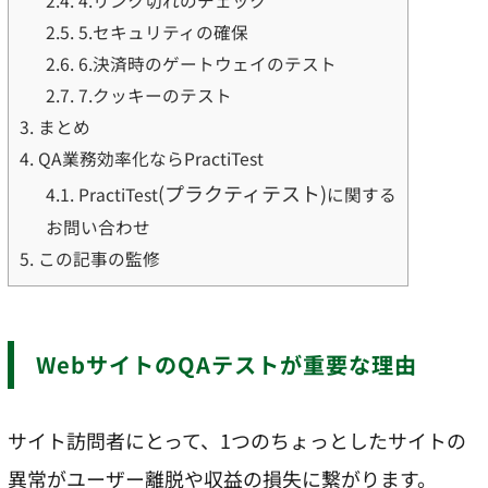
2.4.
4.リンク切れのチェック
2.5.
5.セキュリティの確保
2.6.
6.決済時のゲートウェイのテスト
2.7.
7.クッキーのテスト
3.
まとめ
4.
QA業務効率化ならPractiTest
(プラクティテスト)
4.1.
PractiTest
に関する
お問い合わせ
5.
この記事の監修
WebサイトのQAテストが重要な理由
サイト訪問者にとって、1つのちょっとしたサイトの
異常がユーザー離脱や収益の損失に繋がります。