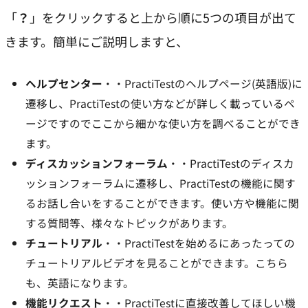
「
？
」をクリックすると上から順に5つの項目が出て
きます。簡単にご説明しますと、
ヘルプセンター
・・PractiTestの
ヘルプページ
(英語版)に
遷移し、PractiTestの使い方などが詳しく載っているペ
ージですのでここから細かな使い方を調べることができ
ます。
ディスカッションフォーラム
・・PractiTestの
ディスカ
ッションフォーラム
に遷移し、PractiTestの機能に関す
るお話し合いをすることができます。使い方や機能に関
する質問等、様々なトピックがあります。
チュートリアル
・・PractiTestを始めるにあったっての
チュートリアルビデオを見ることができます。こちら
も、英語になります。
機能リクエスト
・・PractiTestに直接改善してほしい機