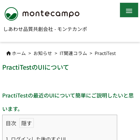

しあわせ品質共創会社 - モンテカンポ
ホーム
>
お知らせ
>
IT関連コラム
>
PractiTest

PractiTestのUIについて
PractiTestの最近のUIについて簡単にご説明したいと思
います。
目次
1.
ログインした後のすぐUI