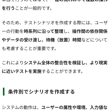
を行う
ことが一般的です。
そのため、テストシナリオを作成する際には、ユーザ
ーの行動を
時系列に沿って整理
し、
操作間の依存関係
やデータの受け渡し、待機（放置）時間
などについて
も考慮することが重要です。
これにより
システム全体の整合性を検証し、より現実
に近いテストを実施
することができます。
条件別でシナリオを作成する
システムの動作は、
ユーザーの属性や環境、入力値な