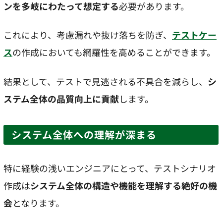
ンを多岐にわたって想定する
必要があります。
これにより、考慮漏れや抜け落ちを防ぎ、
テストケー
ス
の作成においても網羅性を高めることができます。
結果として、テストで見逃される不具合を減らし、
シ
ステム全体の品質向上に貢献
します。
システム全体への理解が深まる
特に経験の浅いエンジニアにとって、テストシナリオ
作成は
システム全体の構造や機能を理解する絶好の機
会
となります。