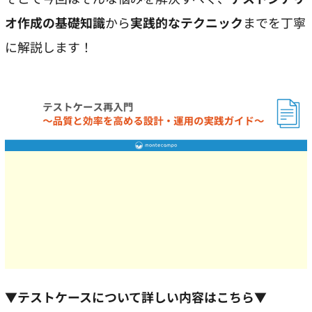
オ作成の基礎知識
から
実践的なテクニック
までを丁寧
に解説します！
▼テストケースについて詳しい内容はこちら▼