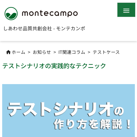

しあわせ品質共創会社 - モンテカンポ
ホーム
>
お知らせ
>
IT関連コラム
>
テストケース

テストシナリオの実践的なテクニック