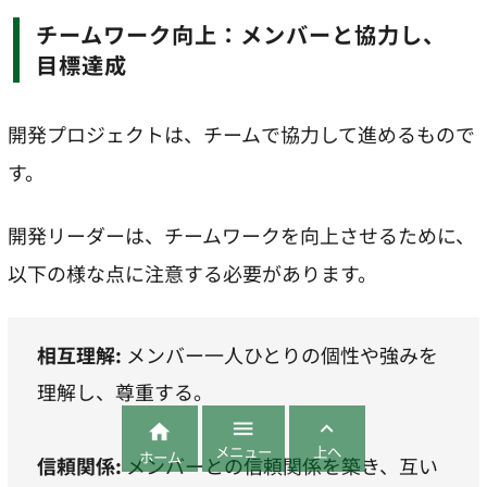
チームワーク向上：メンバーと協力し、
目標達成
開発プロジェクトは、チームで協力して進めるもので
す。
開発リーダーは、チームワークを向上させるために、
以下の様な点に注意する必要があります。
相互理解:
メンバー一人ひとりの個性や強みを
理解し、尊重する。



メニュー
上へ
ホーム
信頼関係:
メンバーとの信頼関係を築き、互い