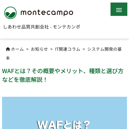

しあわせ品質共創会社 - モンテカンポ
ホーム
>
お知らせ
>
IT関連コラム
>
システム開発の基

本
WAFとは？その概要やメリット、種類と選び方
などを徹底解説！