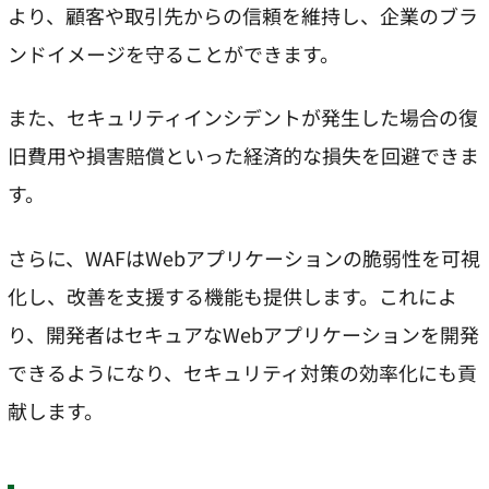
より、顧客や取引先からの信頼を維持し、企業のブラ
ンドイメージを守ることができます。
また、セキュリティインシデントが発生した場合の復
旧費用や損害賠償といった経済的な損失を回避できま
す。
さらに、WAFはWebアプリケーションの脆弱性を可視
化し、改善を支援する機能も提供します。これによ
り、開発者はセキュアなWebアプリケーションを開発
できるようになり、セキュリティ対策の効率化にも貢
献します。