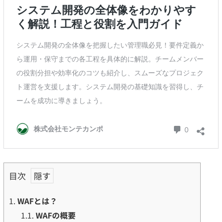
目次
1.
WAFとは？
1.1.
WAFの概要