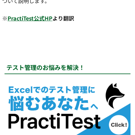
ついて説明します。
※
PractiTest公式HP
より翻訳
テスト管理のお悩みを解決！