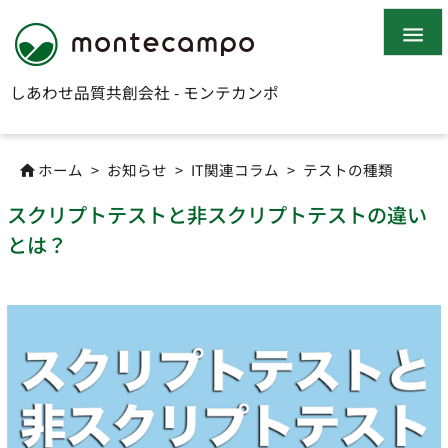

しあわせ品質共創会社 - モンテカンポ
ホーム
>
お知らせ
>
IT関連コラム
>
テストの種類

スクリプトテストと非スクリプトテストの違い
とは？