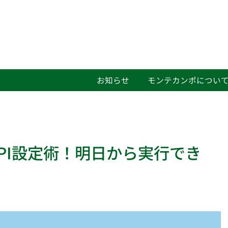
お知らせ
モンテカンポについ
PI設定術！明日から実行でき