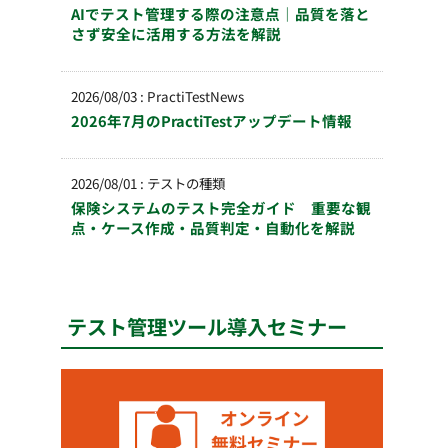
AIでテスト管理する際の注意点｜品質を落と
さず安全に活用する方法を解説
2026/08/03
:
PractiTestNews
2026年7月のPractiTestアップデート情報
2026/08/01
:
テストの種類
保険システムのテスト完全ガイド 重要な観
点・ケース作成・品質判定・自動化を解説
テスト管理ツール導入セミナー