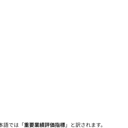
で、日本語では「
重要業績評価指標
」と訳されます。