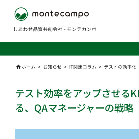
しあわせ品質共創会社 - モンテカンポ
ホーム
>
お知らせ
>
IT関連コラム
>
テストの効率化

テスト効率をアップさせるK
る、QAマネージャーの戦略