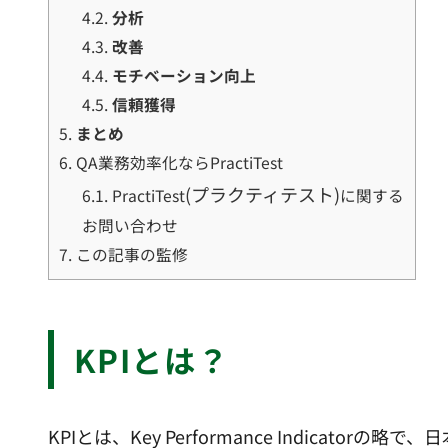
4.2.
分析
4.3.
改善
4.4.
モチベーション向上
4.5.
信頼獲得
5.
まとめ
6.
QA業務効率化ならPractiTest
(プラクティテスト)
6.1.
PractiTest
に関する
お問い合わせ
7.
この記事の監修
KPIとは？
KPIとは、Key Performance Indicatorの略