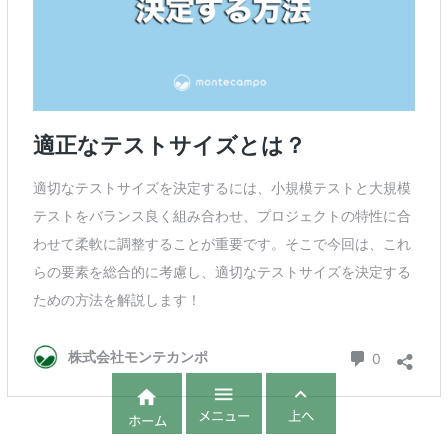



メニュー
上へ
ホーム