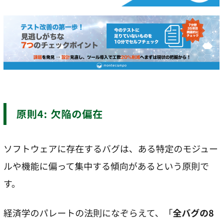
原則4: 欠陥の偏在
ソフトウェアに存在するバグは、ある特定のモジュー
ルや機能に偏って集中する傾向があるという原則で
す。
経済学のパレートの法則になぞらえて、「
全バグの8