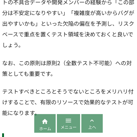
トの不具合データや開発メンバーの経験から「この部
分は不安定になりやすい」「複雑度が高いからバグが
出やすいかも」といった欠陥の偏在を予測し、リスク
ベースで重点を置くテスト領域を決めておくと良いで
しょう。
なお、この原則は原則2（全数テスト不可能）への対
策としても重要です。
テストすべきところとそうでないところをメリハリ付
けすることで、有限のリソースで効果的なテストが可
能になります。



メニュー
上へ
ホーム