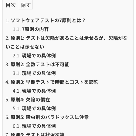
目次
1.
ソフトウェアテストの7原則とは？
1.1.
7原則の内容
2.
原則1: テストは欠陥があることは示せるが、欠陥がな
いことは示せない
2.1.
現場での具体例
3.
原則2: 全数テストは不可能
3.1.
現場での具体例
4.
原則3: 早期テストで時間とコストを節約
4.1.
現場での具体例
5.
原則4: 欠陥の偏在
5.1.
現場での具体例
6.
原則5: 殺虫剤のパラドックスに注意
6.1.
現場での具体例
7.
原則6: テストは状況次第