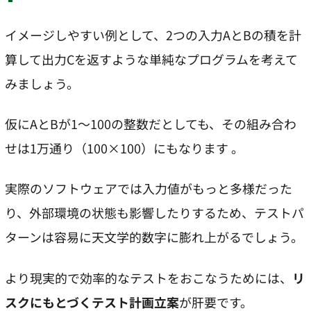
イメージしやすい例として、2つの入力AとBの積を計
算して出力Cを返すような単純なプログラムを考えて
みましょう。
仮にAとBが1〜100の整数だとしても、その組み合わ
せは1万通り（100×100）にもなります 。
実際のソフトウェアでは入力値がもっと多様だった
り、外部環境の状態も影響したりするため、テストパ
ターンは容易に天文学的数字に膨れ上がるでしょう。
より現実的で効率的なテストをおこなうためには、
リ
スクにもとづくテスト計画立案
が肝要です。