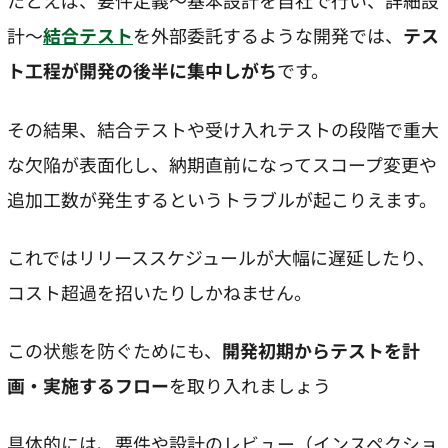
たとえば、要件定義〜基本設計を自社で行い、詳細設
計〜
結合テスト
を外部委託するような開発では、
テス
ト工程が開発の後半に集中しがち
です。
その結果、結合テストや受け入れテストの段階で重大
な欠陥が表面化し、納期直前になってスコープ変更や
追加工数が発生するというトラブルが起こりえます。
これではリリーススケジュールが大幅に遅延したり、
コスト超過を招いたりしかねません。
この状態を防ぐためにも、
開発初期からテストを計
画・実施するフロー
を取り入れましょう
具体的には、要件や設計のレビュー（インスペクショ