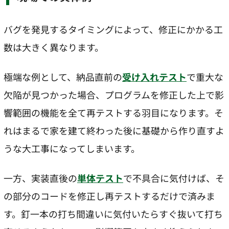
バグを発見するタイミングによって、修正にかかる工
数は大きく異なります。
極端な例として、納品直前の
受け入れテスト
で重大な
欠陥が見つかった場合、プログラムを修正した上で影
響範囲の機能を全て再テストする羽目になります。そ
れはまるで家を建て終わった後に基礎から作り直すよ
うな大工事になってしまいます。
一方、実装直後の
単体テスト
で不具合に気付けば、そ
の部分のコードを修正し再テストするだけで済みま
す。釘一本の打ち間違いに気付いたらすぐ抜いて打ち