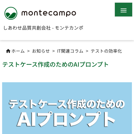

しあわせ品質共創会社 - モンテカンポ
ホーム
>
お知らせ
>
IT関連コラム
>
テストの効率化

テストケース作成のためのAIプロンプト