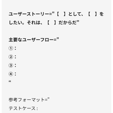
ユーザーストーリー="【 】として、【 】を
したい。それは、【 】だからだ"
主要なユーザーフロー="
①：
②：
③：
④：
“
参考フォーマット="
テストケース :