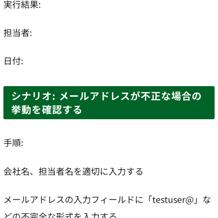
実行結果:
担当者:
日付:
シナリオ: メールアドレスが不正な場合の
挙動を確認する
手順:
会社名、担当者名を適切に入力する
メールアドレスの入力フィールドに「testuser@」な
どの不完全な形式を入力する